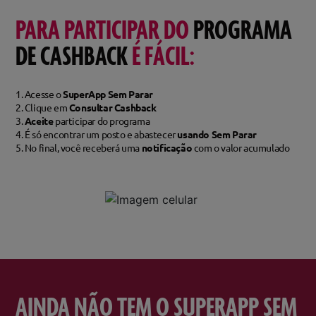
PARA PARTICIPAR DO
PROGRAMA
DE CASHBACK
É FÁCIL:
1. Acesse o
SuperApp Sem Parar
2. Clique em
Consultar Cashback
3.
Aceite
participar do programa
4. É só encontrar um posto e abastecer
usando Sem Parar
5. No final, você receberá uma
notificação
com o valor acumulado
AINDA NÃO TEM O SUPERAPP SEM