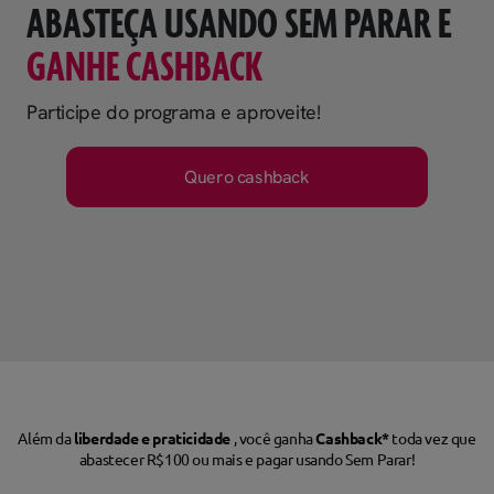
ABASTEÇA USANDO SEM PARAR E
GANHE CASHBACK
Participe do programa e aproveite!
Quero cashback
Além da
liberdade e praticidade
, você ganha
Cashback*
toda vez que
abastecer R$100 ou mais e pagar usando Sem Parar!