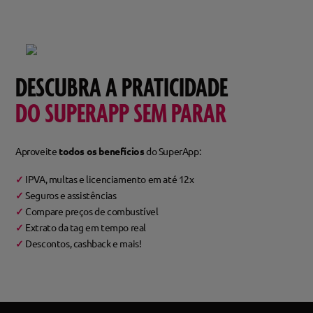
DESCUBRA A PRATICIDADE
DO SUPERAPP SEM PARAR
Aproveite
todos os benefícios
do SuperApp:
✓
IPVA, multas e licenciamento em até 12x
✓
Seguros e assistências
✓
Compare preços de combustível
✓
Extrato da tag em tempo real
✓
Descontos, cashback e mais!