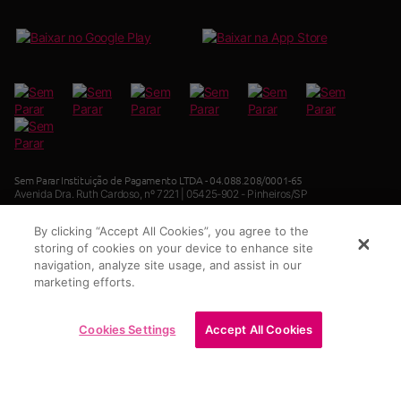
Sem Parar Instituição de Pagamento LTDA - 04.088.208/0001-65
Avenida Dra. Ruth Cardoso, nº 7221 | 05425-902 - Pinheiros/SP
By clicking “Accept All Cookies”, you agree to the
storing of cookies on your device to enhance site
Mapa do site
navigation, analyze site usage, and assist in our
marketing efforts.
WhatsApp Atendimento:
Central de relacionamento:
(11) 9 8991-2822
4002 1552 (Capitais)
Cookies Settings
Accept All Cookies
0800 015 0252 (Demais localidades)
SAC:
Ouvidoria Sem Parar:
0800 723 2245
0800 770 0686