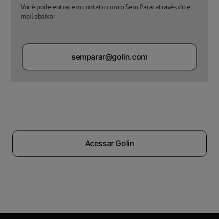
Você pode entrar em contato com o Sem Parar através do e-
mail abaixo:
semparar@golin.com
Acessar Golin