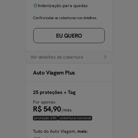
Indenização para quedas
Confira todas as coberturas nos detalhes.
EU QUERO
Ver detalhes da cobertura
Auto Viagem Plus
25 proteções + Tag
Por apenas
R$ 54,90
/mês
proteção 24h
cobertura nacional
Tudo do Auto Viagem,
mais: