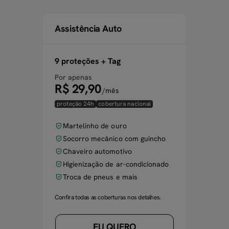
Assistência Auto
9 proteções + Tag
Por apenas
R$ 29,90
/mês
proteção 24h
cobertura nacional
Martelinho de ouro
Socorro mecânico com guincho
Chaveiro automotivo
Higienização de ar-condicionado
Troca de pneus e mais
Confira todas as coberturas nos detalhes.
EU QUERO