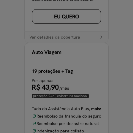
EU QUERO
Ver detalhes da cobertura
Auto Viagem
19 proteções + Tag
Por apenas
R$ 43,90
/mês
proteção 24h
cobertura nacional
Tudo do Assistência Auto Plus,
mais:
Reembolso da franquia do seguro
Reembolso por desastre natural
Indenização para colisão