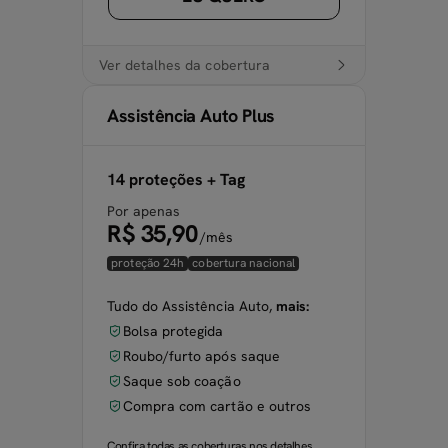
Ver detalhes da cobertura
Assistência Auto Plus
14 proteções + Tag
Por apenas
R$ 35,90
/mês
proteção 24h
cobertura nacional
Tudo do Assistência Auto,
mais:
Bolsa protegida
Roubo/furto após saque
Saque sob coação
Compra com cartão e outros
Confira todas as coberturas nos detalhes.