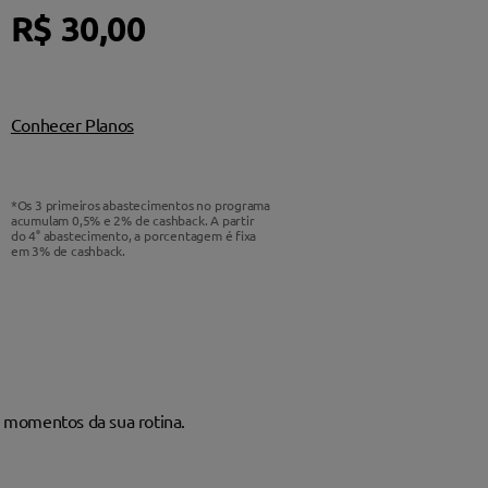
R$
30,00
Conhecer Planos
*Os 3 primeiros abastecimentos no programa
acumulam 0,5% e 2% de cashback. A partir
do 4° abastecimento, a porcentagem é fixa
em 3% de cashback.
 momentos da sua rotina.