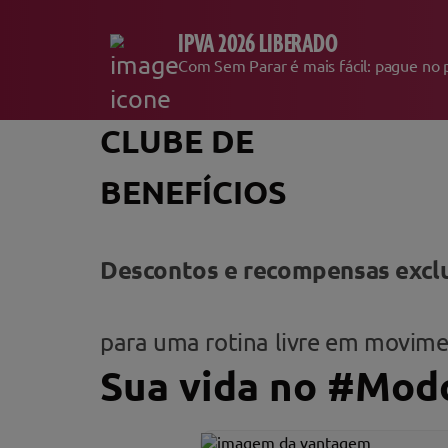
IPVA 2026 LIBERADO
Com Sem Parar é mais fácil: pag
CLUBE DE
BENEFÍCIOS
Descontos e recompensas excl
para uma rotina livre em movime
Sua vida no
#Modo