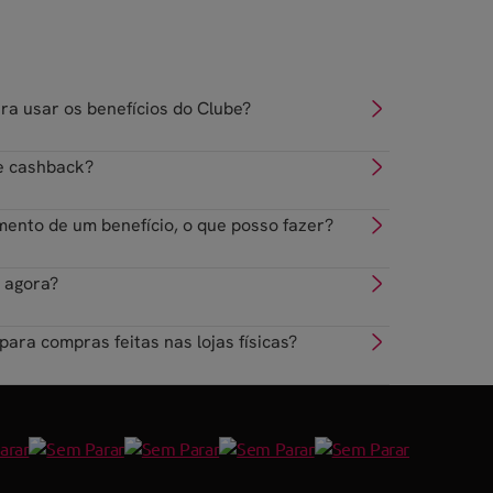
ara usar os benefícios do Clube?
e cashback?
mento de um benefício, o que posso fazer?
e agora?
ara compras feitas nas lojas físicas?