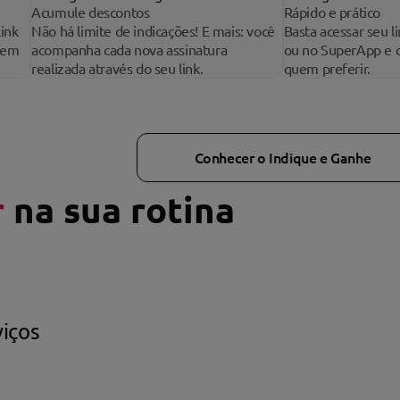
Acumule descontos
Rápido e prático
link
Não há limite de indicações! E mais: você
Basta acessar seu l
 em
acompanha cada nova assinatura
ou no SuperApp e 
realizada através do seu link.
quem preferir.
Conhecer o Indique e Ganhe
r
na sua rotina
viços