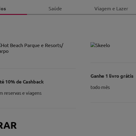
dos
Saúde
Viagem e Lazer
Ganhe 1 livro grátis
té 10% de Cashback
todo mês
m reservas e viagens
RAR