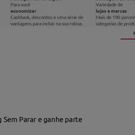
Para você
Variedade de
economizar
lojas e marcas
Cashback, descontos e uma série de
Mais de 190 parcei
vantagens para incluir na sua rotina.
categorias de produ
 Sem Parar e ganhe parte