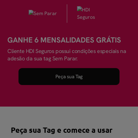
GANHE 6 MENSALIDADES GRÁTIS
Cliente HDI Seguros possui condições especiais na
adesão da sua tag Sem Parar.
Peça sua Tag
Peça sua Tag e comece a usar